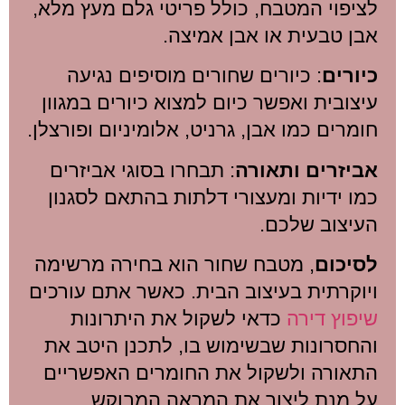
לציפוי המטבח, כולל פריטי גלם מעץ מלא,
אבן טבעית או אבן אמיצה.
כיורים
: כיורים שחורים מוסיפים נגיעה
עיצובית ואפשר כיום למצוא כיורים במגוון
חומרים כמו אבן, גרניט, אלומיניום ופורצלן.
אביזרים ותאורה
: תבחרו בסוגי אביזרים
כמו ידיות ומעצורי דלתות בהתאם לסגנון
העיצוב שלכם.
לסיכום
, מטבח שחור הוא בחירה מרשימה
ויוקרתית בעיצוב הבית. כאשר אתם עורכים
שיפוץ דירה
כדאי לשקול את היתרונות
והחסרונות שבשימוש בו, לתכנן היטב את
התאורה ולשקול את החומרים האפשריים
על מנת ליצור את המראה המבוקש