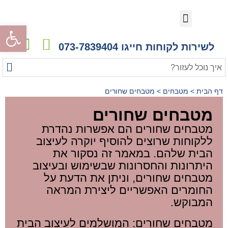
המטבחים שלנו
קורס עיצוב מטבחים
לקוחות ממליצים
לקוחות ממליצים
גלריית פרויקטים
מעצבים ואדריכלים
הדמיות ריאליסטיות
פתח
לשירות לקוחות חייגו 073-7839404
דף הבית
>
מטבחים
>
מטבחים שחורים
מטבחים שחורים
מטבחים שחורים הם אפשרות נהדרת
ללקוחות שרוצים להוסיף יוקרה לעיצוב
הבית שלהם. במאמר זה נסקור את
היתרונות והחסרונות שבשימוש ובעיצוב
מטבחים שחורים, וניתן את הדעת על
החומרים האפשריים ליצירת המראה
המבוקש.
מטבחים שחורים: המושלמים לעיצוב הבית